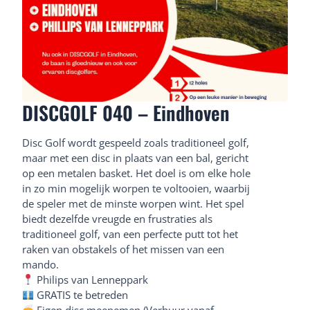
DISCGOLF 040 – Eindhoven
Disc Golf wordt gespeeld zoals traditioneel golf,
maar met een disc in plaats van een bal, gericht
op een metalen basket. Het doel is om elke hole
in zo min mogelijk worpen te voltooien, waarbij
de speler met de minste worpen wint. Het spel
biedt dezelfde vreugde en frustraties als
traditioneel golf, van een perfecte putt tot het
raken van obstakels of het missen van een
mando.
Philips van Lenneppark
GRATIS te betreden
Eigen disc meenemen (Verhuur vanaf