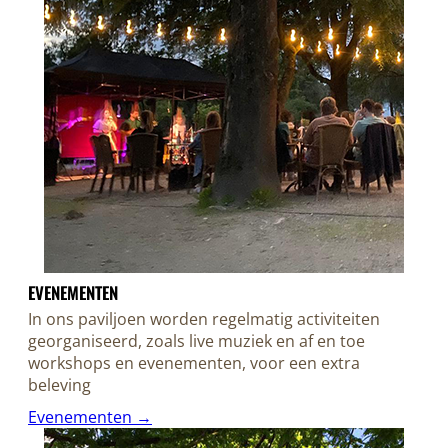
EVENEMENTEN
In ons paviljoen worden regelmatig activiteiten
georganiseerd, zoals live muziek en af en toe
workshops en evenementen, voor een extra
beleving
Evenementen →