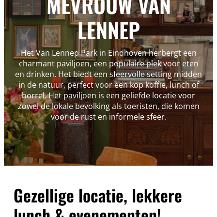
MEVROUW VAN
LENNEP
Het Van Lennep Park in Eindhoven herbergt een
charmant paviljoen, een populaire plek voor eten
en drinken. Het biedt een sfeervolle setting midden
in de natuur, perfect voor een kop koffie, lunch of
borrel. Het paviljoen is een geliefde locatie voor
zowel de lokale bevolking als toeristen, die komen
voor de rust en informele sfeer.
Gezellige locatie, lekkere
lunch & evenementen!